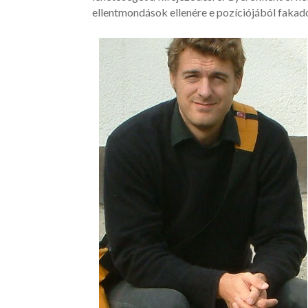
ellentmondások ellenére e pozíciójából fakadó