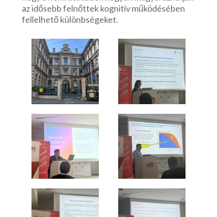
az idősebb felnőttek kognitív működésében
fellelhető különbségeket.