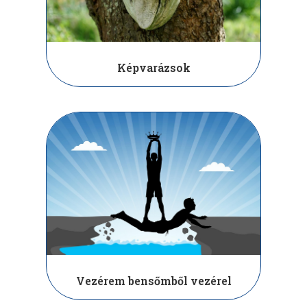
Képvarázsok
Vezérem bensőmből vezérel