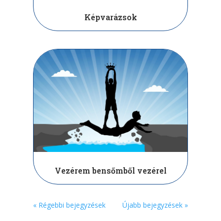
Képvarázsok
Vezérem bensőmből vezérel
« Régebbi bejegyzések
Újabb bejegyzések »