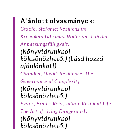
Ajánlott olvasmányok:
Graefe
, Stefanie:
Resilienz im
Krisenkapitalismus. Wider das Lob der
Anpassungsfähigkeit.
(Könyvtárunkból
kölcsönözhető.) (Lásd hozzá
ajánlónkat!)
Chandler
, David:
Resilience. The
Governance of Complexity.
(Könyvtárunkból
kölcsönözhető.)
Evans
, Brad –
Reid
, Julian:
Resilient Life.
The Art of Living Dangerously.
(Könyvtárunkból
kölcsönözhető.)