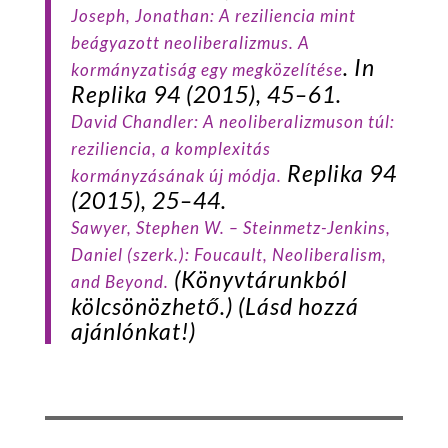
Joseph
, Jonathan: A reziliencia mint
beágyazott neoliberalizmus. A
. In
kormányzatiság egy megközelítése
Replika
94 (2015), 45–61.
David
Chandler: A neoliberalizmuson túl:
reziliencia, a komplexitás
Replika
94
kormányzásának új módja.
(2015), 25–44.
Sawyer
, Stephen W. –
Steinmetz-Jenkins
,
Daniel (szerk.):
Foucault, Neoliberalism,
(Könyvtárunkból
and Beyond
.
kölcsönözhető.) (Lásd hozzá
ajánlónkat!)