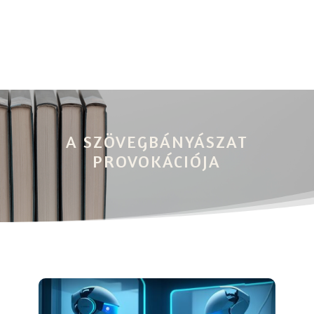
A SZÖVEGBÁNYÁSZAT
PROVOKÁCIÓJA