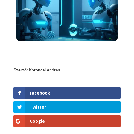
Szerző: Koroncai András
Facebook
Twitter
Google+