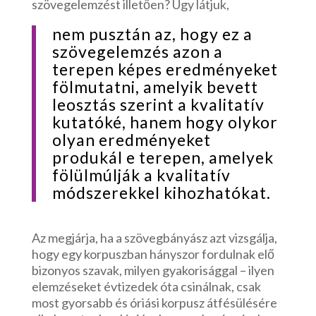
szövegelemzést illetően? Úgy látjuk,
nem pusztán az, hogy ez a
szövegelemzés azon a
terepen képes eredményeket
fölmutatni, amelyik bevett
leosztás szerint a kvalitatív
kutatóké, hanem hogy olykor
olyan eredményeket
produkál e terepen, amelyek
fölülmúlják a kvalitatív
módszerekkel kihozhatókat.
Az megjárja, ha a szövegbányász azt vizsgálja,
hogy egy korpuszban hányszor fordulnak elő
bizonyos szavak, milyen gyakorisággal – ilyen
elemzéseket évtizedek óta csinálnak, csak
most gyorsabb és óriási korpusz átfésülésére