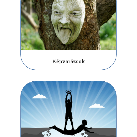
Képvarázsok