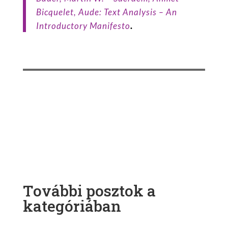
Bicquelet
, Aude:
Text Analysis – An
.
Introductory Manifesto
További posztok a
kategóriában