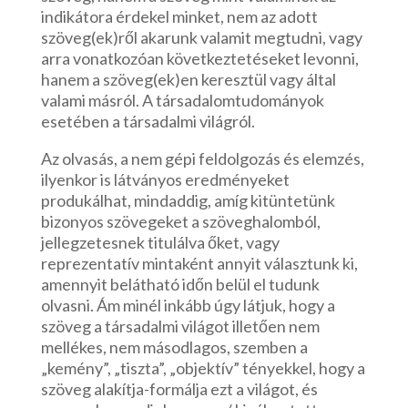
indikátora érdekel minket, nem az adott
szöveg(ek)ről akarunk valamit megtudni, vagy
arra vonatkozóan következtetéseket levonni,
hanem a szöveg(ek)en keresztül vagy által
valami másról. A társadalomtudományok
esetében a társadalmi világról.
Az olvasás, a nem gépi feldolgozás és elemzés,
ilyenkor is látványos eredményeket
produkálhat, mindaddig, amíg kitüntetünk
bizonyos szövegeket a szöveghalomból,
jellegzetesnek titulálva őket, vagy
reprezentatív mintaként annyit választunk ki,
amennyit belátható időn belül el tudunk
olvasni. Ám minél inkább úgy látjuk, hogy a
szöveg a társadalmi világot illetően nem
mellékes, nem másodlagos, szemben a
„kemény”, „tiszta”, „objektív” tényekkel, hogy a
szöveg alakítja-formálja ezt a világot, és