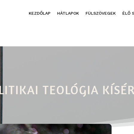
KEZDŐLAP
HÁTLAPOK
FÜLSZÖVEGEK
ÉLŐ 
LITIKAI TEOLÓGIA KÍSÉ