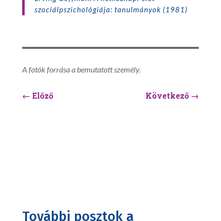
szociálpszichológiája: tanulmányok (1981)
A fotók forrása a bemutatott személy.
←
Előző
Következő
→
További posztok a