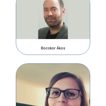
Bocskor Ákos