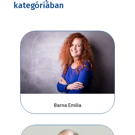
kategóriában
Barna Emília