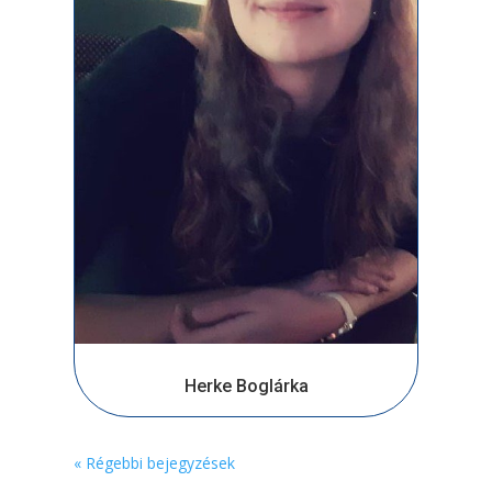
Herke Boglárka
« Régebbi bejegyzések