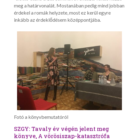
meg a határvonalát. Mostanában pedig mind jobban
érdekel a romák helyzete, most ez kerül egyre
inkább az érdeklődésem középpontjába.
Fotó a könyvbemutatóról
SZGY: Tavaly év végén jelent meg
könyve, A vörösiszap-katasztrófa