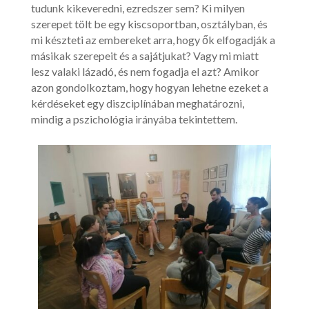
tudunk kikeveredni, ezredszer sem? Ki milyen
szerepet tölt be egy kiscsoportban, osztályban, és
mi készteti az embereket arra, hogy ők elfogadják a
másikak szerepeit és a sajátjukat? Vagy mi miatt
lesz valaki lázadó, és nem fogadja el azt? Amikor
azon gondolkoztam, hogy hogyan lehetne ezeket a
kérdéseket egy diszciplínában meghatározni,
mindig a pszichológia irányába tekintettem.