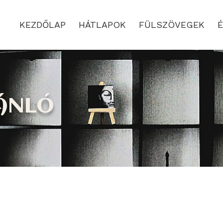
KEZDŐLAP
HÁTLAPOK
FÜLSZÖVEGEK
É
ánló