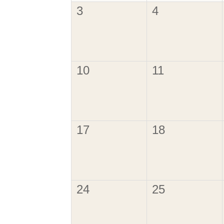
3
4
10
11
17
18
24
25