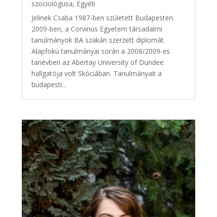
szociológusa
,
Egyéb
Jelinek Csaba 1987-ben született Budapesten.
2009-ben, a Corvinus Egyetem társadalmi
tanulmányok BA szakán szerzett diplomát.
Alapfokú tanulmányai során a 2008/2009-es
tanévben az Abertay University of Dundee
hallgatója volt Skóciában. Tanulmányait a
budapesti...