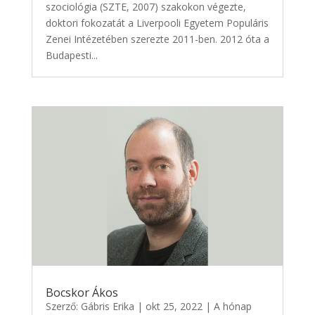
szociológia (SZTE, 2007) szakokon végezte,
doktori fokozatát a Liverpooli Egyetem Populáris
Zenei Intézetében szerezte 2011-ben. 2012 óta a
Budapesti...
Bocskor Ákos
Szerző:
Gábris Erika
|
okt 25, 2022
|
A hónap