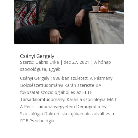
Csányi Gergely
Szerző:
Gábris Erika
|
dec 27, 2021
|
A hónap
szociológusa
,
Egyéb
Csányi Gergely 1986-ban született. A Pázmány
Bölcsészettudományi Karán szerezte BA
fokozatát szociológiából és az ELTE
Társadalomtudományi Karán a szociológia MA-t.
A Pécsi Tudományegyetem Demográfia és
Szociológia Doktori Iskolájában abszolvált és a
PTE Pszichológia...