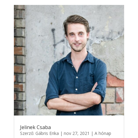
Jelinek Csaba
Szerző:
Gábris Erika
|
nov 27, 2021
|
A hónap