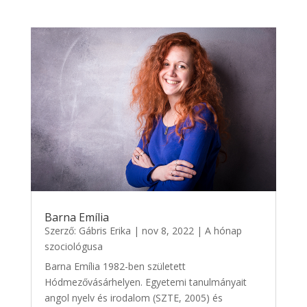
Barna Emília
Szerző:
Gábris Erika
|
nov 8, 2022
|
A hónap
szociológusa
Barna Emília 1982-ben született
Hódmezővásárhelyen. Egyetemi tanulmányait
angol nyelv és irodalom (SZTE, 2005) és