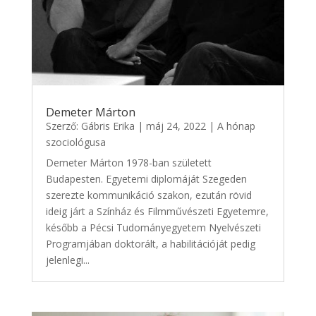
Demeter Márton
Szerző:
Gábris Erika
|
máj 24, 2022
|
A hónap
szociológusa
Demeter Márton 1978-ban született
Budapesten. Egyetemi diplomáját Szegeden
szerezte kommunikáció szakon, ezután rövid
ideig járt a Színház és Filmművészeti Egyetemre,
később a Pécsi Tudományegyetem Nyelvészeti
Programjában doktorált, a habilitációját pedig
jelenlegi...