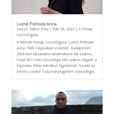
Luxné Prehoda Anna
Szerző:
Gábris Erika
|
febr 26, 2022
|
A hónap
szociológusa
A februári hónap szociológusa: Luxné Prehoda
Anna 1988 májusában született, Budapesten.
2009-ben társadalmi tanulmányok BA szakon,
majd 2011-ben szociológia MA szakon végzett a
Pázmány Péter Katolikus Egyetemen. Ezután az
Eötvös Loránd Tudományegyetem Szociológia...