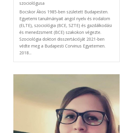
szociológusa
Bocskor Ákos 1985-ben született Budapesten.
Egyetemi tanulmányait angol nyelv és irodalom
(ELTE), szociológia (BCE, SZTE) és gazdálkodási
és menedzsment (BCE) szakokon végezte.
Szociológia doktori disszertációját 2021-ben
védte meg a Budapesti Corvinus Egyetemen.
2018...