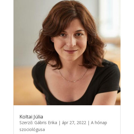
Koltai Júlia
Szerző:
Gábris Erika
|
ápr 27, 2022
|
A hónap
szociológusa