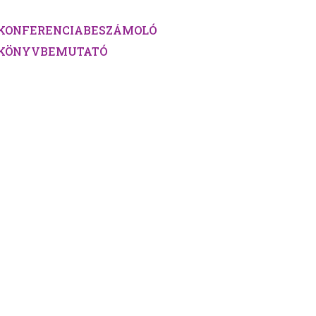
KONFERENCIABESZÁMOLÓ
KÖNYVBEMUTATÓ