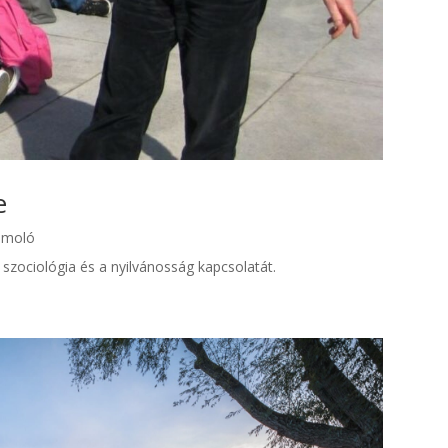
e
ámoló
 szociológia és a nyilvánosság kapcsolatát.