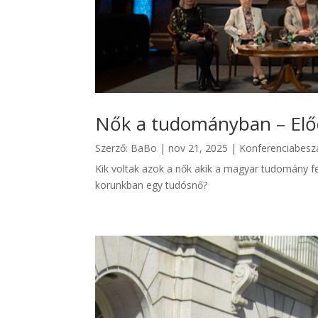
Nők a tudományban – Előd
Szerző:
BaBo
|
nov 21, 2025
|
Konferenciabes
Kik voltak azok a nők akik a magyar tudomány fe
korunkban egy tudósnő?