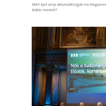
Miért épül annyi akkumulátorgyár ma Magyarors
átállás menetét?