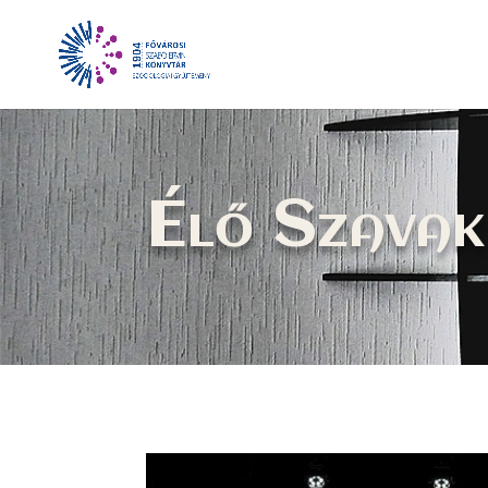
Élő Szavak