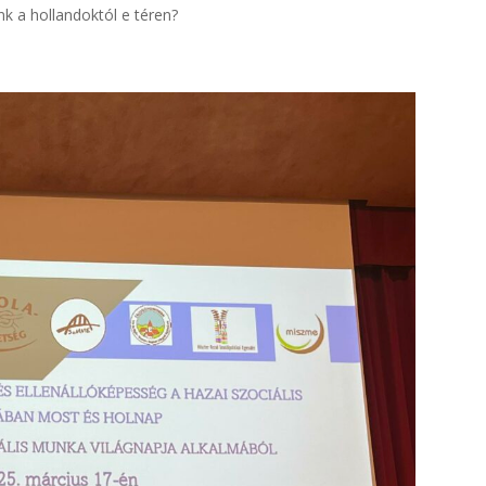
nk a hollandoktól e téren?