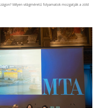
zágon? Milyen világméretű folyamatok mozgatják a zöld