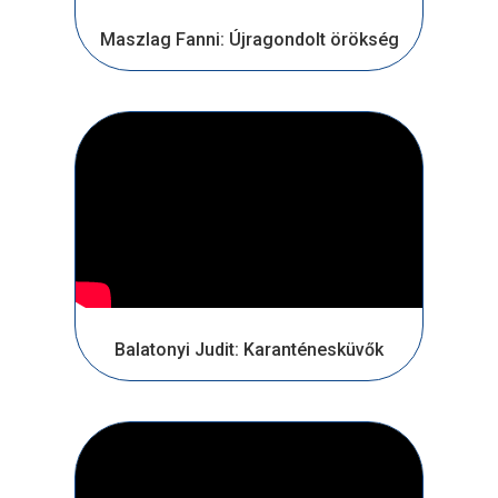
Maszlag Fanni: Újragondolt örökség
Balatonyi Judit: Karanténesküvők