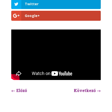
Twitter
Google+
←
Előző
Következő
→