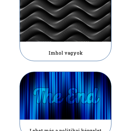
Imhol vagyok
Lehet más a politikai képzelet