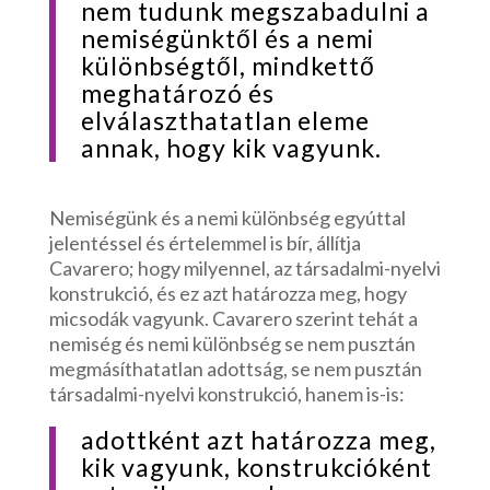
nem tudunk megszabadulni a
nemiségünktől és a nemi
különbségtől, mindkettő
meghatározó és
elválaszthatatlan eleme
annak, hogy kik vagyunk.
Nemiségünk és a nemi különbség egyúttal
jelentéssel és értelemmel is bír, állítja
Cavarero; hogy milyennel, az társadalmi-nyelvi
konstrukció, és ez azt határozza meg, hogy
micsodák vagyunk. Cavarero szerint tehát a
nemiség és nemi különbség se nem pusztán
megmásíthatatlan adottság, se nem pusztán
társadalmi-nyelvi konstrukció, hanem is-is:
adottként azt határozza meg,
kik vagyunk, konstrukcióként