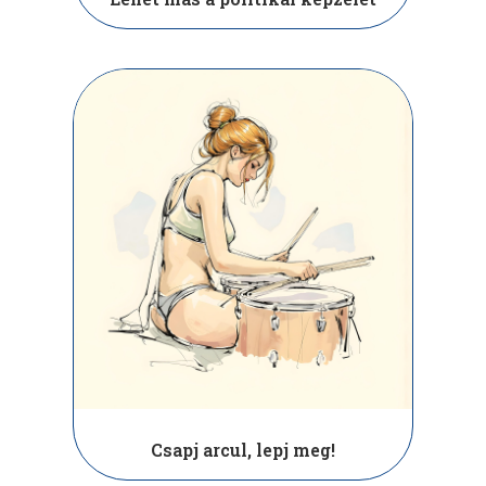
Csapj arcul, lepj meg!