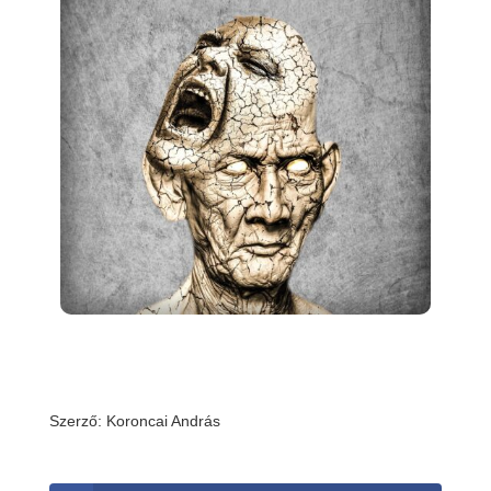
Szerző: Koroncai András