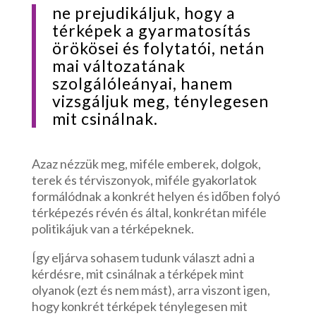
ne prejudikáljuk, hogy a
térképek a gyarmatosítás
örökösei és folytatói, netán
mai változatának
szolgálóleányai, hanem
vizsgáljuk meg, ténylegesen
mit csinálnak.
Azaz nézzük meg, miféle emberek, dolgok,
terek és térviszonyok, miféle gyakorlatok
formálódnak a konkrét helyen és időben folyó
térképezés révén és által, konkrétan miféle
politikájuk van a térképeknek.
Így eljárva sohasem tudunk választ adni a
kérdésre, mit csinálnak a térképek mint
olyanok (ezt és nem mást), arra viszont igen,
hogy konkrét térképek ténylegesen mit