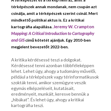
térképészek annak mondanak, nem csupán azt
csinálja, amit a térképészek szerint csinál. Mert
mindkettő politikai aktus is. Ez a kritikai
Jeremy W. Crampton
kartográfia alapállása.
Mapping: A Critical Introduction to Cartography
and GIS
című kötetét ajánljuk. Egy 2010-ben
megjelent bevezetőt 2022-ben.
A kritika kérdésessé teszi a dolgokat.
Kérdésessé tenni azonban többféleképpen
lehet. Lehet úgy, ahogy a tudomány művelői,
például a térképészek vagy térinformatikusok
szokták tenni, amikor szemügyre veszik
egymás elképzeléseit, kutatásait,
eredményeit, munkáit, keresve bennük a
„hibákat”. És lehet úgy, ahogy a kritikai
kartográfia teszi.