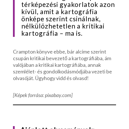
térképezési gyakorlatok azon
kívül, amit a kartográfia
önképe szerint csinálnak,
nélkülözhetetlen a kritikai
kartográfia – ma is.
Crampton könyve ebbe, bár alcíme szerint
csupán kritikai bevezető a kartográfiába, ám
valójában a kritikai kartográfiába, annak
szemlélet- és gondolkodásmódjába vezeti be
olvasóját. Úgyhogy vidd és olvasd!
[Képek forrása: pixabay.com]