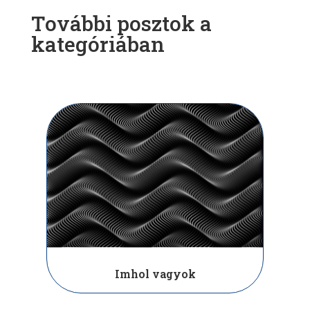
További posztok a
kategóriában
Imhol vagyok