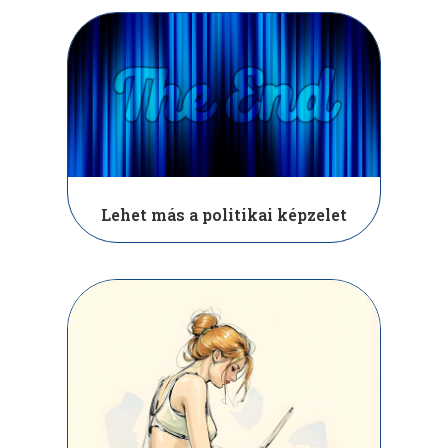
Lehet más a politikai képzelet