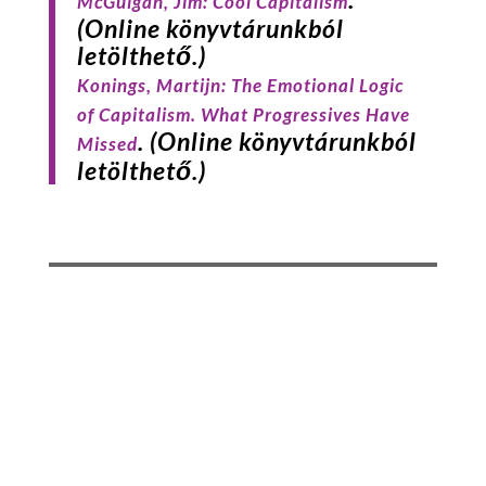
McGuigan, Jim:
Cool Capitalism
(Online könyvtárunkból
letölthető.)
Konings
, Martijn:
The Emotional Logic
of Capitalism. What Progressives Have
.
(Online könyvtárunkból
Missed
letölthető.)