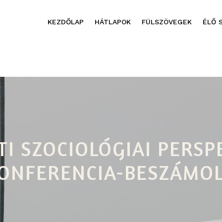
KEZDŐLAP
HÁTLAPOK
FÜLSZÖVEGEK
ÉLŐ 
I SZOCIOLÓGIAI PERSP
ONFERENCIA-BESZÁMO