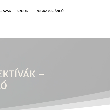
SZAVAK
ARCOK
PROGRAMAJÁNLÓ
EKTÍVÁK –
LÓ