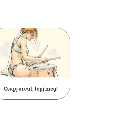
Csapj arcul, lepj meg!