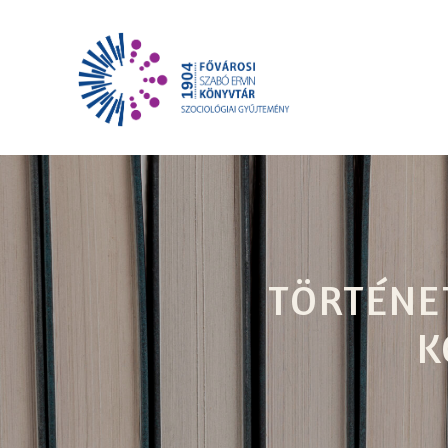
TÖRTÉNET
K