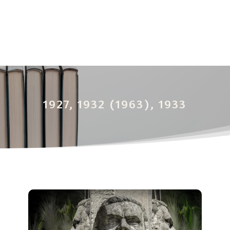
1927, 1932 (1963), 1933