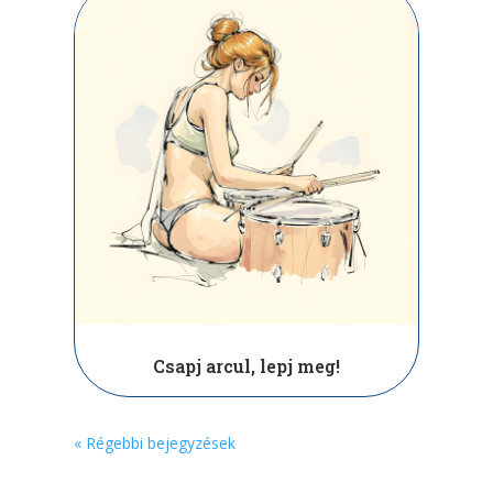
Csapj arcul, lepj meg!
« Régebbi bejegyzések