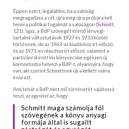
Éppen ezért, legalábbis, ha a valóság
megragadása a cél, újra meg újra próbára kell
tenni a politikai fogalmát a valóságon (
,
Schmitt
121). Igaz, a BdP szövegét érintő lényegi-
tartalmi változtatások 1927 és 1933 között
történnek, de az 1963-as kiadáshoz írt előszó
és az 1971-es olaszhoz írt előszó, valamint a
partizánról írott kis könyvecske egészen új
kontextusba helyezi a BdP-t, olyannyira, hogy
van, aki szerint Schmittnek újra kellett volna
írnia azt.
Ami tehát a BdP mint mű történetét sajátossá
teszi, az
egyrészt
az, hogy
Schmitt maga számolja föl
szövegének a könyv anyagi
formája által is sugallt