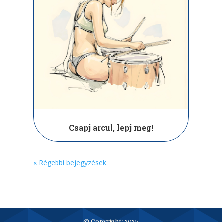
Csapj arcul, lepj meg!
« Régebbi bejegyzések
@ Copyright: 2025