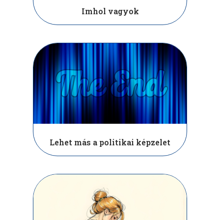
Imhol vagyok
Lehet más a politikai képzelet