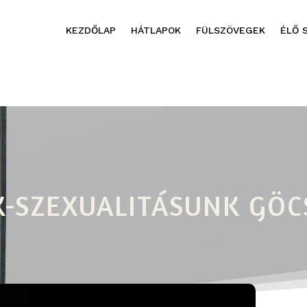
KEZDŐLAP
HÁTLAPOK
FÜLSZÖVEGEK
ÉLŐ 
K-SZEXUALITÁSUNK GÖC