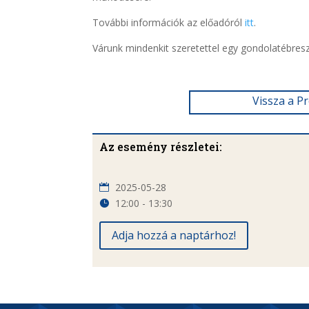
További információk az előadóról
itt
.
Várunk mindenkit szeretettel egy gondolatébresz
Vissza a P
Az esemény részletei:
2025-05-28
12:00 - 13:30
Adja hozzá a naptárhoz!