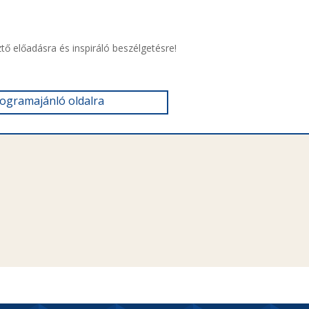
tő előadásra és inspiráló beszélgetésre!
rogramajánló oldalra