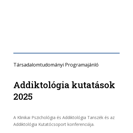
Társadalomtudományi Programajánló
Addiktológia kutatások
2025
A Klinikai Pszichológia és Addiktológia Tanszék és az
Addiktológia Kutatócsoport konferenciája.