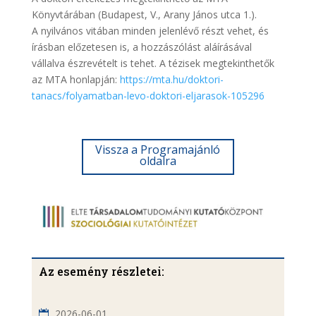
Könyvtárában (Budapest, V., Arany János utca 1.).
A nyilvános vitában minden jelenlévő részt vehet, és
írásban előzetesen is, a hozzászólást aláírásával
vállalva észrevételt is tehet. A tézisek megtekinthetők
az MTA honlapján:
https://mta.hu/doktori-
tanacs/folyamatban-levo-doktori-eljarasok-105296
Vissza a Programajánló
oldalra
Az esemény részletei:
2026-06-01