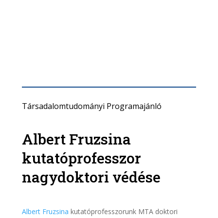
Társadalomtudományi Programajánló
Albert Fruzsina
kutatóprofesszor
nagydoktori védése
Albert Fruzsina
kutatóprofesszorunk MTA doktori