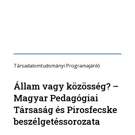
Társadalomtudományi Programajánló
Állam vagy közösség? –
Magyar Pedagógiai
Társaság és Pirosfecske
beszélgetéssorozata