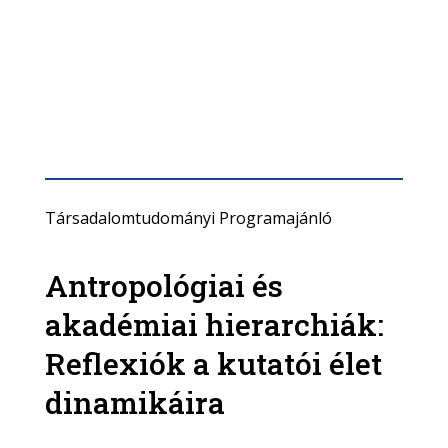
Társadalomtudományi Programajánló
Antropológiai és
akadémiai hierarchiák:
Reflexiók a kutatói élet
dinamikáira