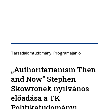
Társadalomtudományi Programajánló
„Authoritarianism Then
and Now” Stephen
Skowronek nyilvános
előadása a TK
Politikatudományi