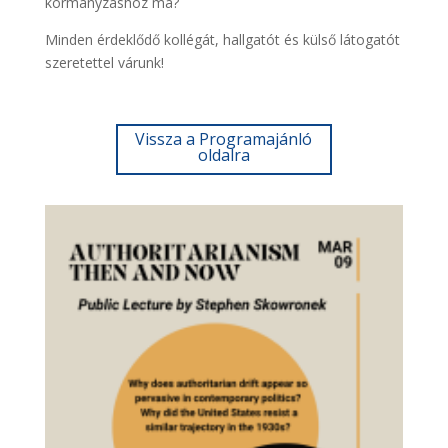
kormányzáshoz ma?
Minden érdeklődő kollégát, hallgatót és külső látogatót
szeretettel várunk!
Vissza a Programajánló
oldalra