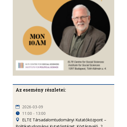
Az esemény részletei:
2026-03-09
11:00 - 13:00
ELTE Társadalomtudományi Kutatóközpont –
Politikatudományi Kutatóintézet: Körtárgyaló, 2.