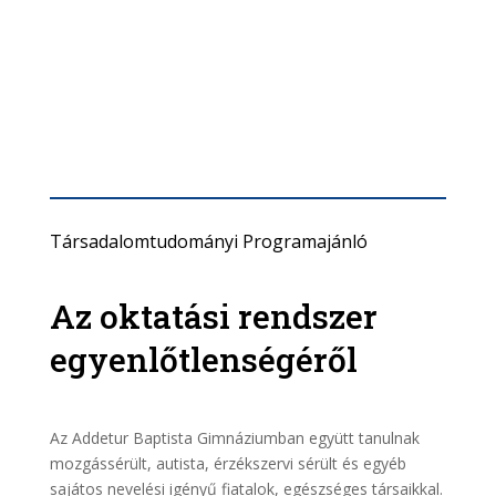
Társadalomtudományi Programajánló
Az oktatási rendszer
egyenlőtlenségéről
Az Addetur Baptista Gimnáziumban együtt tanulnak
mozgássérült, autista, érzékszervi sérült és egyéb
sajátos nevelési igényű fiatalok, egészséges társaikkal.