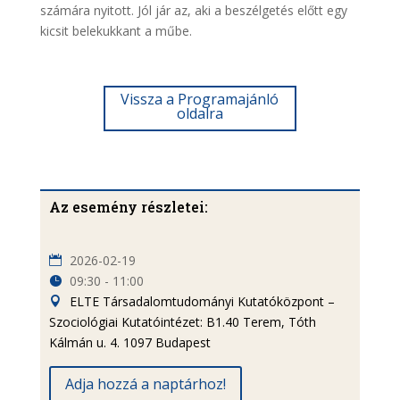
számára nyitott. Jól jár az, aki a beszélgetés előtt egy
kicsit belekukkant a műbe.
Vissza a Programajánló
oldalra
Az esemény részletei:
2026-02-19
09:30 - 11:00
ELTE Társadalomtudományi Kutatóközpont –
Szociológiai Kutatóintézet: B1.40 Terem, Tóth
Kálmán u. 4. 1097 Budapest
Adja hozzá a naptárhoz!