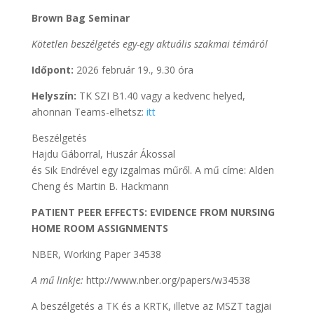
Brown Bag Seminar
Kötetlen beszélgetés egy-egy aktuális szakmai témáról
Időpont:
2026 február 19., 9.30 óra
Helyszín:
TK SZI B1.40 vagy a kedvenc helyed,
ahonnan Teams-elhetsz:
itt
Beszélgetés
Hajdu Gáborral, Huszár Ákossal
és Sik Endrével egy izgalmas műről. A mű címe: Alden
Cheng és Martin B. Hackmann
PATIENT PEER EFFECTS:
EVIDENCE FROM NURSING
HOME ROOM ASSIGNMENTS
NBER, Working Paper 34538
A mű linkje:
http://www.nber.org/papers/w34538
A beszélgetés a TK és a KRTK, illetve az MSZT tagjai