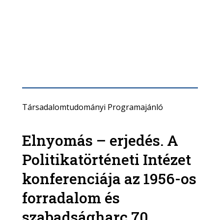
Társadalomtudományi Programajánló
Elnyomás – erjedés. A
Politikatörténeti Intézet
konferenciája az 1956-os
forradalom és
szabadságharc 70.