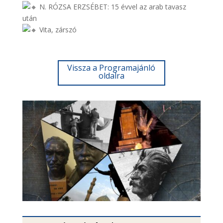
N. RÓZSA ERZSÉBET: 15 évvel az arab tavasz
után
Vita, zárszó
Vissza a Programajánló
oldalra