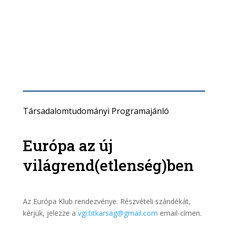
Társadalomtudományi Programajánló
Európa az új
világrend(etlenség)ben
Az Európa Klub rendezvénye. Részvételi szándékát,
kérjük, jelezze a
vgi.titkarsag@gmail.com
email-címen.