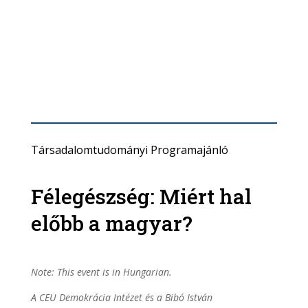
Társadalomtudományi Programajánló
Félegészség: Miért hal
előbb a magyar?
Note: This event is in Hungarian.
A CEU Demokrácia Intézet és a Bibó István