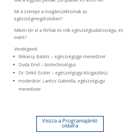
Mi a szerepe a magánszektornak az
egészségmegőrzésben?
Miben tér el a férfiak és nők egészségtudatossága, és
miért?
Vendégeink:
Rékassy Balázs – egészségügyi menedzser
Duda Ernő – biotechnológus
Dr. Sinkó Eszter – egészségügyi közgazdász
moderátor: Lantos Gabriella, egészségügyi
menedzser
Vissza a Programajánló
oldalra