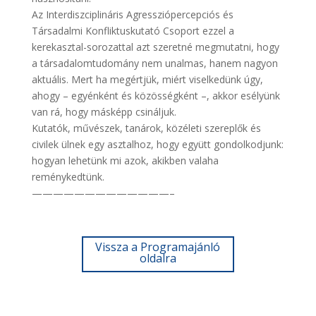
Az Interdiszciplináris Agressziópercepciós és
Társadalmi Konfliktuskutató Csoport ezzel a
kerekasztal-sorozattal azt szeretné megmutatni, hogy
a társadalomtudomány nem unalmas, hanem nagyon
aktuális. Mert ha megértjük, miért viselkedünk úgy,
ahogy – egyénként és közösségként –, akkor esélyünk
van rá, hogy másképp csináljuk.
Kutatók, művészek, tanárok, közéleti szereplők és
civilek ülnek egy asztalhoz, hogy együtt gondolkodjunk:
hogyan lehetünk mi azok, akikben valaha
reménykedtünk.
—————————————–
Vissza a Programajánló
oldalra