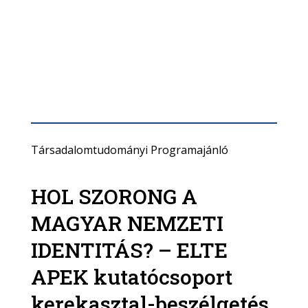
Társadalomtudományi Programajánló
HOL SZORONG A
MAGYAR NEMZETI
IDENTITÁS? – ELTE
APEK kutatócsoport
kerekasztal-beszélgetés