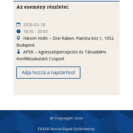
Az esemény részletei:
2026-02-18
18:30 - 20:00
Három Holló – Drei Raben: Piarista köz 1, 1052
Budapest
APEK – Agressziópercepciós és Társadalmi
Konfliktuskutató Csoport
Adja hozzá a naptárhoz!
@ Copyright: 2025
FSZEK Szociológiai Gyűjtemény