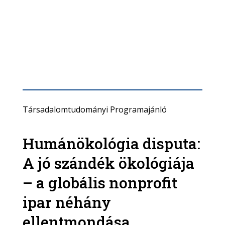
Társadalomtudományi Programajánló
Humánökológia disputa:
A jó szándék ökológiája
– a globális nonprofit
ipar néhány
ellentmondása