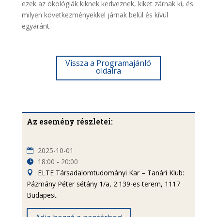
ezek az ökológiák kiknek kedveznek, kiket zárnak ki, és
milyen következményekkel járnak belül és kívül
egyaránt.
Vissza a Programajánló
oldalra
Az esemény részletei:
2025-10-01
18:00 - 20:00
ELTE Társadalomtudományi Kar – Tanári Klub:
Pázmány Péter sétány 1/a, 2.139-es terem, 1117
Budapest