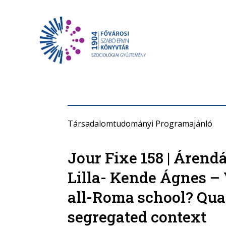
Társadalomtudományi Programajánló
Jour Fixe 158 | Árend
Lilla- Kende Ágnes –
all-Roma school? Qual
segregated context