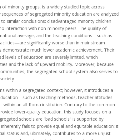
of minority groups, is a widely studied topic across
onsequences of segregated minority education are analyzed
 to similar conclusions: disadvantaged minority children
o interaction with non-minority peers. The quality of
he national average, and the teaching conditions—such as
acilities—are significantly worse than in mainstream
tions demonstrate much lower academic achievement. Their
d levels of education are severely limited, which
lities and the lack of upward mobility. Moreover, because
communities, the segregated school system also serves to
 society.
s within a segregated context; however, it introduces a
f education—such as teaching methods, teacher attitudes
ol—within an all-Roma institution. Contrary to the common
rovide lower-quality education, this study focuses on a
egregated schools are “bad schools” is supported by
nherently fails to provide equal and equitable education; it
ial status and, ultimately, contributes to a more unjust