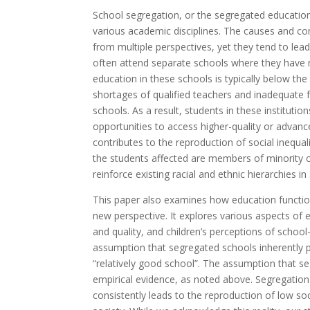
School segregation, or the segregated education 
various academic disciplines. The causes and c
from multiple perspectives, yet they tend to lead
often attend separate schools where they have n
education in these schools is typically below t
shortages of qualified teachers and inadequate f
schools. As a result, students in these institu
opportunities to access higher-quality or advance
contributes to the reproduction of social inequa
the students affected are members of minority 
reinforce existing racial and ethnic hierarchies in
This paper also examines how education function
new perspective. It explores various aspects o
and quality, and children’s perceptions of scho
assumption that segregated schools inherently p
“relatively good school”. The assumption that s
empirical evidence, as noted above. Segregation i
consistently leads to the reproduction of low soc