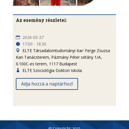
Az esemény részletei:
2026-05-27
17:00 - 18:30
ELTE Társadalomtudományi Kar: Ferge Zsuzsa
Kari Tanácsterem, Pázmány Péter sétány 1/A,
0.100C-es terem, 1117 Budapest
ELTE Szociológia Doktori Iskola
Adja hozzá a naptárhoz!
@ Copyright: 2025