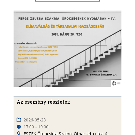
Az esemény részletei:
2026-05-28
17:00 - 19:00
FSZEK Ötpacsirta Szalon: Ötpacsirta utca 4.,