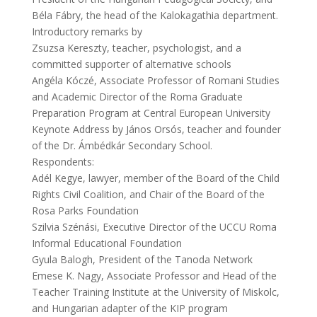
Béla Fábry, the head of the Kalokagathia department.
Introductory remarks by
Zsuzsa Kereszty, teacher, psychologist, and a
committed supporter of alternative schools
Angéla Kóczé, Associate Professor of Romani Studies
and Academic Director of the Roma Graduate
Preparation Program at Central European University
Keynote Address by János Orsós, teacher and founder
of the Dr. Ámbédkár Secondary School.
Respondents:
Adél Kegye, lawyer, member of the Board of the Child
Rights Civil Coalition, and Chair of the Board of the
Rosa Parks Foundation
Szilvia Szénási, Executive Director of the UCCU Roma
Informal Educational Foundation
Gyula Balogh, President of the Tanoda Network
Emese K. Nagy, Associate Professor and Head of the
Teacher Training Institute at the University of Miskolc,
and Hungarian adapter of the KIP program