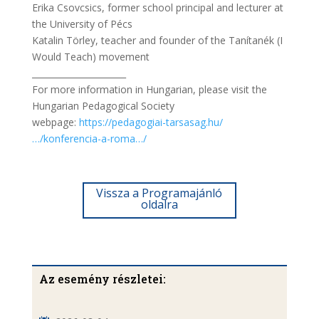
Erika Csovcsics, former school principal and lecturer at
the University of Pécs
Katalin Törley, teacher and founder of the Tanítanék (I
Would Teach) movement
______________________
For more information in Hungarian, please visit the
Hungarian Pedagogical Society
webpage:
https://pedagogiai-tarsasag.hu/
…/konferencia-a-roma…/
Vissza a Programajánló
oldalra
Az esemény részletei: