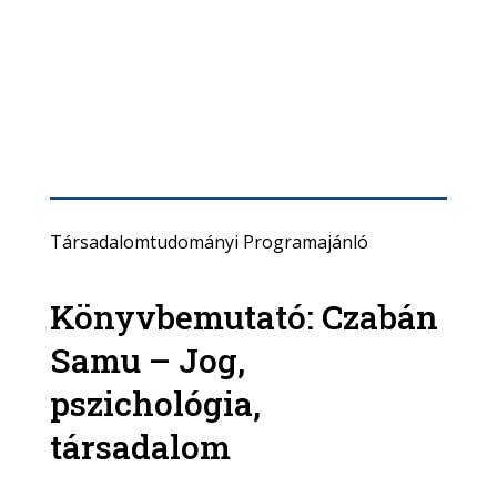
Társadalomtudományi Programajánló
Könyvbemutató: Czabán
Samu – Jog,
pszichológia,
társadalom