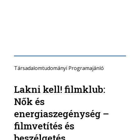
Társadalomtudományi Programajánló
Lakni kell! filmklub:
Nők és
energiaszegénység –
filmvetítés és
beszélgetés