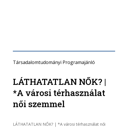
Társadalomtudományi Programajánló
LÁTHATATLAN NŐK? |
*A városi térhasználat
női szemmel
LÁTHATATLAN NŐK? | *A városi térhasználat női