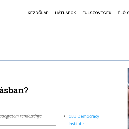
KEZDŐLAP
HÁTLAPOK
FÜLSZÖVEGEK
ÉLŐ 
tásban?
badegyetem rendezvénye.
CEU Democracy
Institute