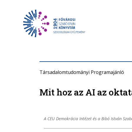
Társadalomtudományi Programajánló
Mit hoz az AI az okta
A CEU Demokrácia Intézet és a Bibó István Sza