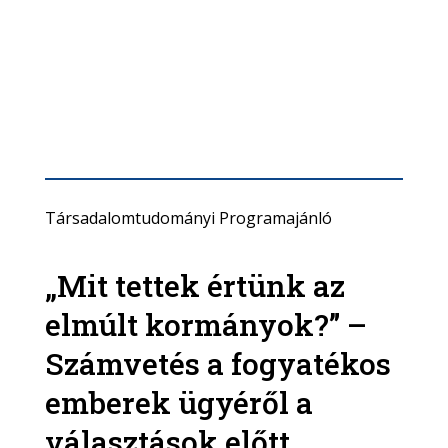
Társadalomtudományi Programajánló
„Mit tettek értünk az
elmúlt kormányok?” –
Számvetés a fogyatékos
emberek ügyéről a
választások előtt