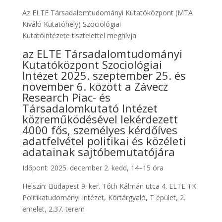
Az ELTE Társadalomtudományi Kutatóközpont (MTA
Kiváló Kutatóhely) Szociológiai
Kutatóintézete tisztelettel meghívja
az ELTE Társadalomtudományi
Kutatóközpont Szociológiai
Intézet 2025. szeptember 25. és
november 6. között a Závecz
Research Piac- és
Társadalomkutató Intézet
közreműködésével lekérdezett
4000 fős, személyes kérdőíves
adatfelvétel politikai és közéleti
adatainak sajtóbemutatójára
Időpont: 2025. december 2. kedd, 14–15 óra
Helszín: Budapest 9. ker. Tóth Kálmán utca 4. ELTE TK
Politikatudományi Intézet, Körtárgyaló, T épület, 2.
emelet, 2.37. terem