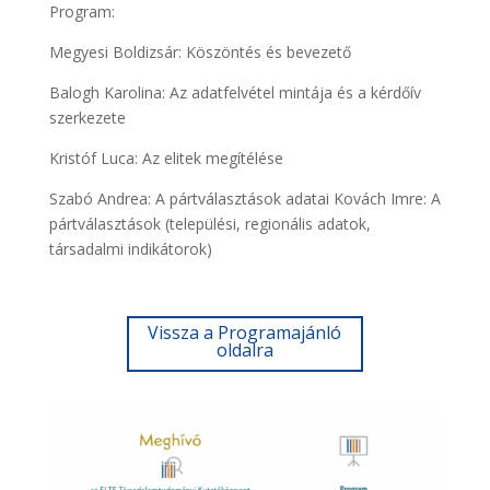
Program:
Megyesi Boldizsár: Köszöntés és bevezető
Balogh Karolina: Az adatfelvétel mintája és a kérdőív
szerkezete
Kristóf Luca: Az elitek megítélése
Szabó Andrea: A pártválasztások adatai Kovách Imre: A
pártválasztások (települési, regionális adatok,
társadalmi indikátorok)
Vissza a Programajánló
oldalra