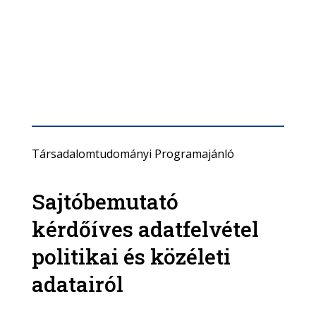
Társadalomtudományi Programajánló
Sajtóbemutató
kérdőíves adatfelvétel
politikai és közéleti
adatairól