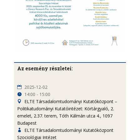
Az esemény részletei:
2025-12-02
14:00 - 15:00
ELTE Társadalomtudományi Kutatóközpont –
Politikatudományi Kutatóintézet: Körtárgyaló, 2.
emelet, 2.37. terem, Tóth Kálmán utca 4., 1097
Budapest
ELTE Társadalomtudományi Kutatóközpont
Szociológiai Intézet