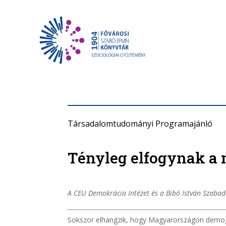
Társadalomtudományi Programajánló
Tényleg elfogynak a
A CEU Demokrácia Intézet és a Bibó István Szaba
Sokszor elhangzik, hogy Magyarországon demográ