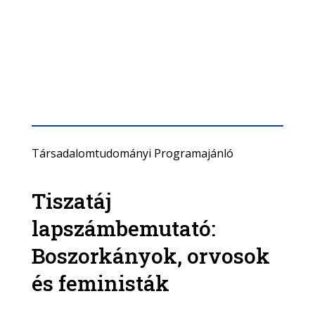
Társadalomtudományi Programajánló
Tiszatáj
lapszámbemutató:
Boszorkányok, orvosok
és feministák