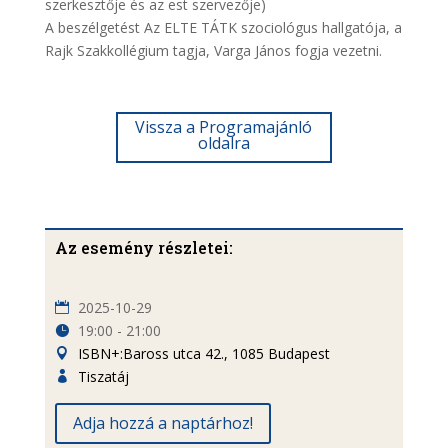
szerkesztője és az est szervezője)
A beszélgetést Az ELTE TÁTK szociológus hallgatója, a
Rajk Szakkollégium tagja, Varga János fogja vezetni.
Vissza a Programajánló
oldalra
Az esemény részletei:
2025-10-29
19:00 - 21:00
ISBN+:Baross utca 42., 1085 Budapest
Tiszatáj
Adja hozzá a naptárhoz!