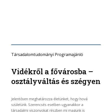
Társadalomtudományi Programajánló
Vidékről a fővárosba –
osztályváltás és szégyen
Jelentősen meghatározza életünket, hogy hová
születünk. Szerencsés esetben ugyanakkor a
társadalmi viszonyokat részben mi magunk is