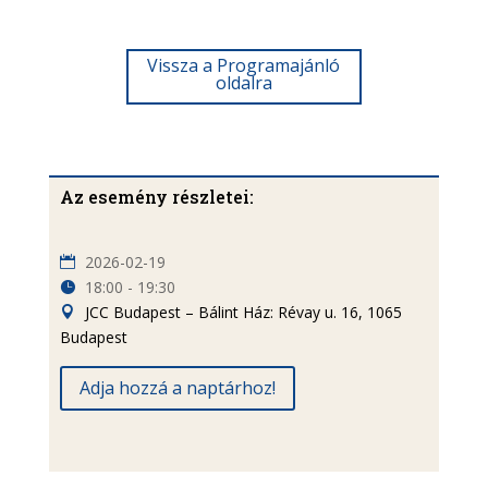
Vissza a Programajánló
oldalra
Az esemény részletei:
2026-02-19
18:00 - 19:30
JCC Budapest – Bálint Ház: Révay u. 16, 1065
Budapest
Adja hozzá a naptárhoz!