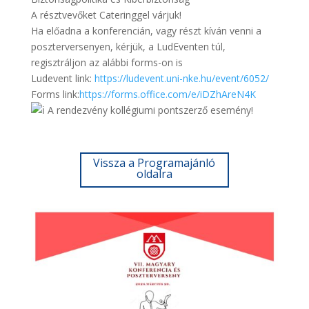
A résztvevőket Cateringgel várjuk!
Ha előadna a konferencián, vagy részt kíván venni a
poszterversenyen, kérjük, a LudEventen túl,
regisztráljon az alábbi forms-on is
Ludevent link:
https://ludevent.uni-nke.hu/event/6052/
Forms link:
https://forms.office.com/e/iDZhAreN4K
A rendezvény kollégiumi pontszerző esemény!
Vissza a Programajánló
oldalra