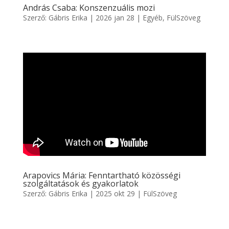
András Csaba: Konszenzuális mozi
Szerző:
Gábris Erika
|
2026 jan 28
|
Egyéb
,
FülSzöveg
Arapovics Mária: Fenntartható közösségi
szolgáltatások és gyakorlatok
Szerző:
Gábris Erika
|
2025 okt 29
|
FülSzöveg