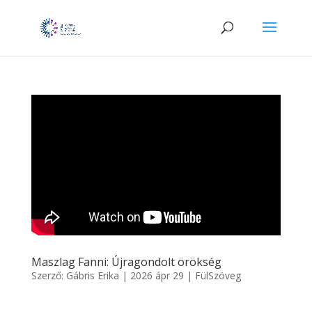
Maszlag Fanni: Újragondolt örökség
Szerző:
Gábris Erika
|
2026 ápr 29
|
FülSzöveg