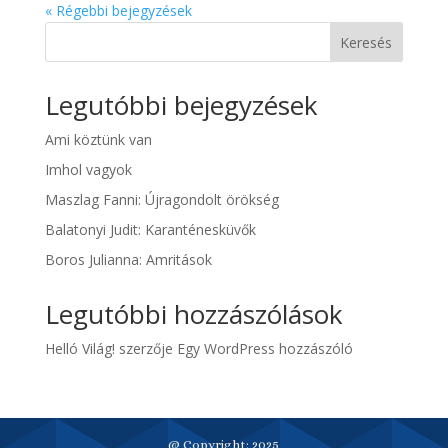
« Régebbi bejegyzések
Keresés
Legutóbbi bejegyzések
Ami köztünk van
Imhol vagyok
Maszlag Fanni: Újragondolt örökség
Balatonyi Judit: Karanténesküvők
Boros Julianna: Amritások
Legutóbbi hozzászólások
Helló Világ!
szerzője
Egy WordPress hozzászóló
@ Copyright: 2025