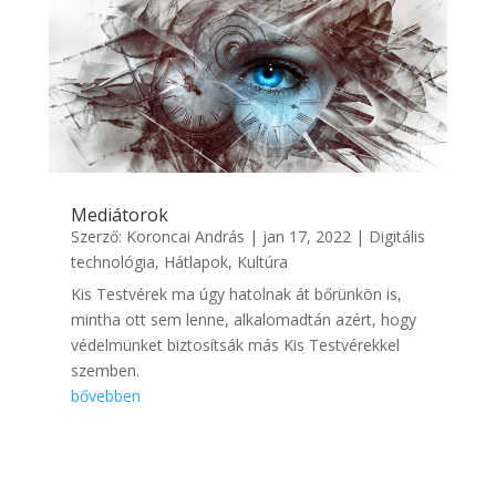
Mediátorok
Szerző:
Koroncai András
|
jan 17, 2022
|
Digitális
technológia
,
Hátlapok
,
Kultúra
Kis Testvérek ma úgy hatolnak át bőrünkön is,
mintha ott sem lenne, alkalomadtán azért, hogy
védelmünket biztosítsák más Kis Testvérekkel
szemben.
bővebben