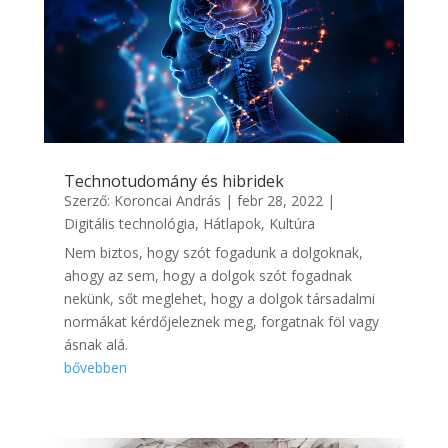
Technotudomány és hibridek
Szerző:
Koroncai András
|
febr 28, 2022
|
Digitális technológia
,
Hátlapok
,
Kultúra
Nem biztos, hogy szót fogadunk a dolgoknak,
ahogy az sem, hogy a dolgok szót fogadnak
nekünk, sőt meglehet, hogy a dolgok társadalmi
normákat kérdőjeleznek meg, forgatnak föl vagy
ásnak alá.
bővebben