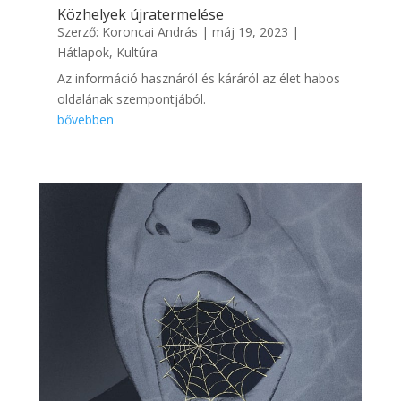
Közhelyek újratermelése
Szerző:
Koroncai András
|
máj 19, 2023
|
Hátlapok
,
Kultúra
Az információ hasznáról és káráról az élet habos
oldalának szempontjából.
bővebben