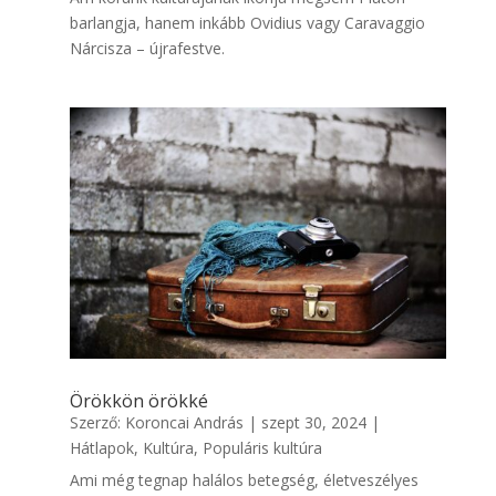
barlangja, hanem inkább Ovidius vagy Caravaggio
Nárcisza – újrafestve.
Örökkön örökké
Szerző:
Koroncai András
|
szept 30, 2024
|
Hátlapok
,
Kultúra
,
Populáris kultúra
Ami még tegnap halálos betegség, életveszélyes