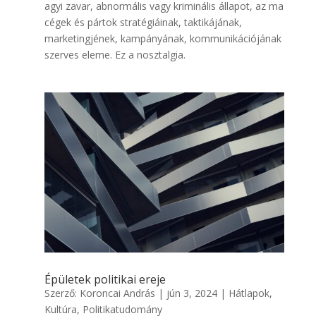
agyi zavar, abnormális vagy kriminális állapot, az ma
cégek és pártok stratégiáinak, taktikájának,
marketingjének, kampányának, kommunikációjának
szerves eleme. Ez a nosztalgia.
Épületek politikai ereje
Szerző:
Koroncai András
|
jún 3, 2024
|
Hátlapok
,
Kultúra
,
Politikatudomány