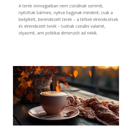
A terek önmagukban nem csinálnak semmit,
nyitottak bármire, nyitva hagynak mindent; csak a
beépített, berendezett terek – a térbeli elrendezések
és elrendezett terek – tudnak csinálni valamit,
olyasmit, ami politikai dimenziót ad nekik.