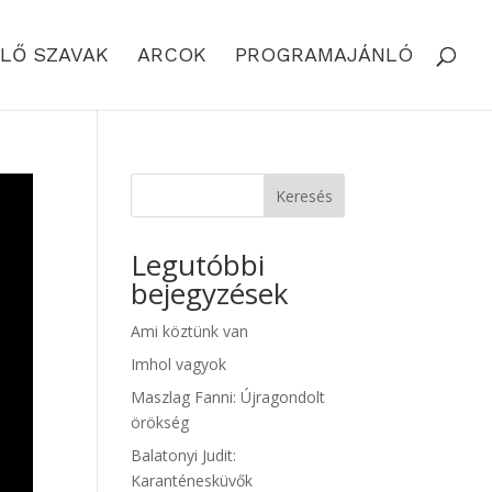
LŐ SZAVAK
ARCOK
PROGRAMAJÁNLÓ
Keresés
Legutóbbi
bejegyzések
Ami köztünk van
Imhol vagyok
Maszlag Fanni: Újragondolt
örökség
Balatonyi Judit:
Karanténesküvők