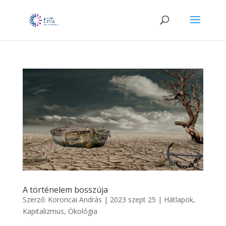
A történelem bosszúja
Szerző:
Koroncai András
|
2023 szept 25
|
Hátlapok
,
Kapitalizmus
,
Ökológia