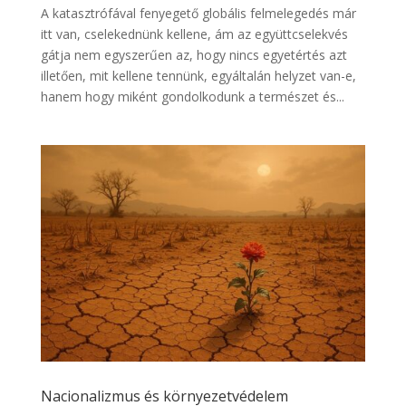
A katasztrófával fenyegető globális felmelegedés már
itt van, cselekednünk kellene, ám az együttcselekvés
gátja nem egyszerűen az, hogy nincs egyetértés azt
illetően, mit kellene tennünk, egyáltalán helyzet van-e,
hanem hogy miként gondolkodunk a természet és...
Nacionalizmus és környezetvédelem