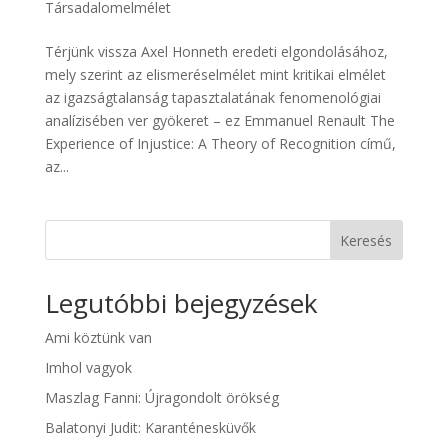
Társadalomelmélet
Térjünk vissza Axel Honneth eredeti elgondolásához,
mely szerint az elismeréselmélet mint kritikai elmélet
az igazságtalanság tapasztalatának fenomenológiai
analízisében ver gyökeret – ez Emmanuel Renault The
Experience of Injustice: A Theory of Recognition című,
az...
Keresés
Legutóbbi bejegyzések
Ami köztünk van
Imhol vagyok
Maszlag Fanni: Újragondolt örökség
Balatonyi Judit: Karanténesküvők