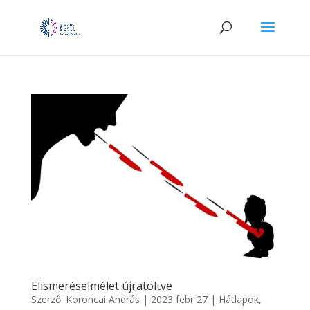
Elismeréselmélet újratöltve
Szerző:
Koroncai András
|
2023 febr 27
|
Hátlapok
,