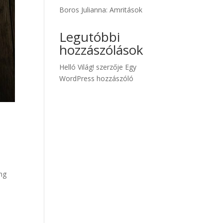
Boros Julianna: Amritások
Legutóbbi
hozzászólások
Helló Világ!
szerzője
Egy
WordPress hozzászóló
ing