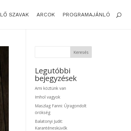
LŐ SZAVAK
ARCOK
PROGRAMAJÁNLÓ
Keresés
Legutóbbi
bejegyzések
Ami köztünk van
Imhol vagyok
Maszlag Fanni: Újragondolt
örökség
Balatonyi Judit:
Karanténesküvők